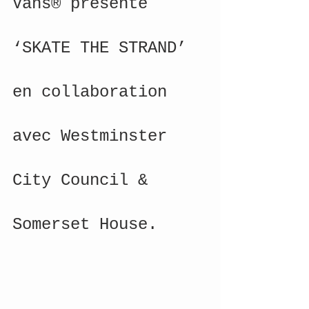
Vans® présente 
‘SKATE THE STRAND’ 
en collaboration 
avec Westminster 
City Council & 
Somerset House.