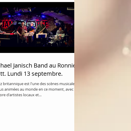
hael Janisch Band au Ronnie
tt. Lundi 13 septembre.
zz britannique est l'une des scènes musicales
plus animées au monde en ce moment, avec une
ore d'artistes locaux et...