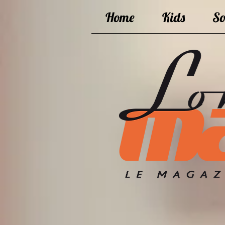
Home
Kids
So