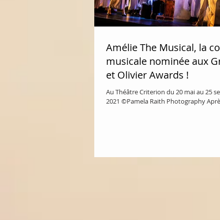
Amélie The Musical, la c
musicale nominée aux 
et Olivier Awards !
Au Théâtre Criterion du 20 mai au 25 
2021 ©Pamela Raith Photography Aprè
ouverture au Watermill Theatre, une to