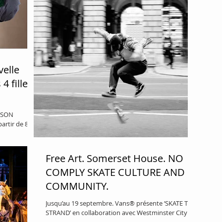
elle
4 filles
rtir de 8
ittle
Free Art. Somerset House. NO
COMPLY SKATE CULTURE AND
COMMUNITY.
Jusqu’au 19 septembre. Vans® présente ‘SKATE THE
STRAND’ en collaboration avec Westminster City