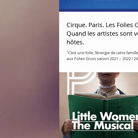
Cirque. Paris. Les Folies 
Quand les artistes sont 
hôtes.
"C’est une folie, l’énergie de cette famil
aux Folies Gruss saison 2021 – 2022 ! 24 
chevaux, un orchestre et...