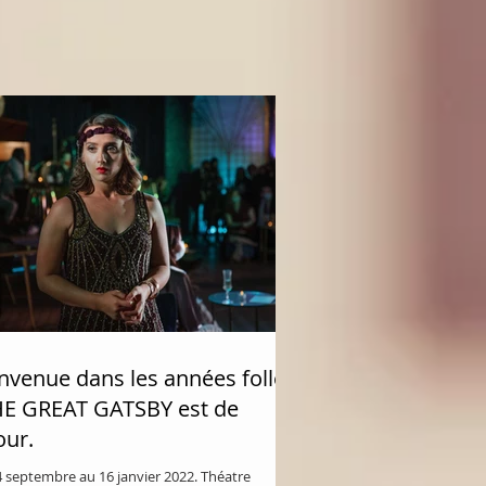
nvenue dans les années folles
HE GREAT GATSBY est de
our.
 septembre au 16 janvier 2022. Théatre