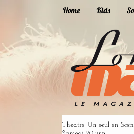
Home
Kids
So
Theatre. Un seul en Scen
Samedi 20 juin.