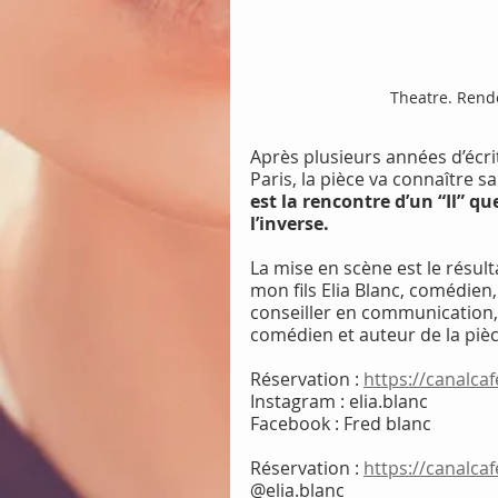
Theatre. Rende
Après plusieurs années d’écri
Paris, la pièce va connaître s
est la rencontre d’un “Il” que
l’inverse.
La mise en scène est le résul
mon fils Elia Blanc, comédien
conseiller en communication,
comédien et auteur de la pièc
Réservation : 
https://canalca
Instagram : elia.blanc
Facebook : Fred blanc
Réservation : 
https://canalca
@elia.blanc