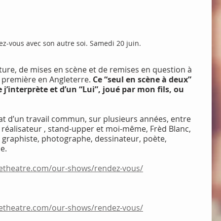
z-vous avec son autre soi. Samedi 20 juin.
ture, de mises en scène et de remises en question à 
a première en Angleterre. 
Ce “seul en scène à deux” 
 j’interprète et d’un “Lui”, joué par mon fils, ou 
tat d’un travail commun, sur plusieurs années, entre 
, réalisateur , stand-upper et moi-même, Frèd Blanc, 
 graphiste, photographe, dessinateur, poète, 
e. 
fetheatre.com/our-shows/rendez-vous/
fetheatre.com/our-shows/rendez-vous/