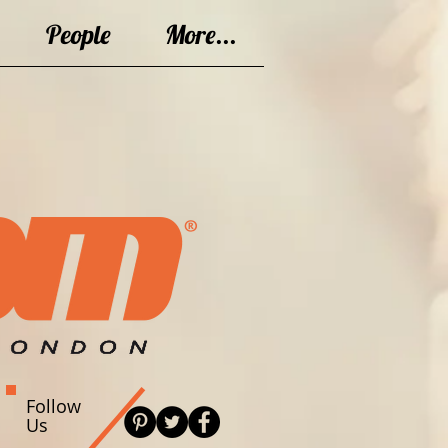
People
More...
Follow
Us