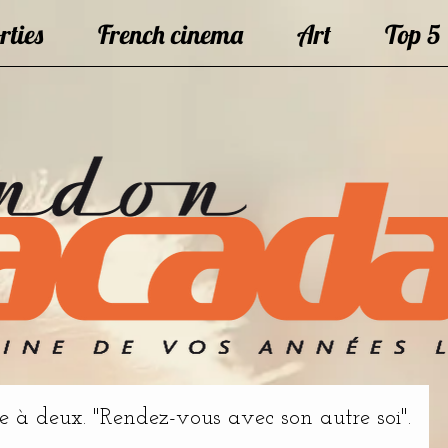
rties
French cinema
Art
Top 5
e à deux. "Rendez-vous avec son autre soi".