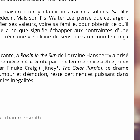
aison pour y établir des racines solides. Sa fille 
ecin. Mais son fils, Walter Lee, pense que cet argent 
fier ses valeurs, voire sa famille, pour obtenir ce qu'il 
ce à ce que signifie échapper aux contraintes d'une 
 créer une vie pleine de sens dans un monde conçu 
cante, 
A Raisin in the Sun
 de Lorraine Hansberry a brisé 
première pièce écrite par une femme noire à être jouée 
r Tinuke Craig (*Jitney*, 
The Color Purple
), ce drame 
humour et d'émotion, reste pertinent et puissant dans 
es inégalités.
lyrichammersmith