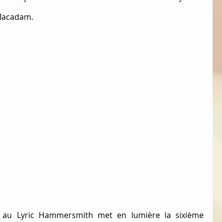
 Macadam.
 au Lyric Hammersmith met en lumière la sixième 