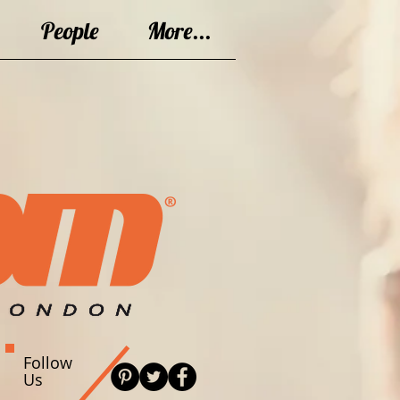
People
More...
Follow
Us