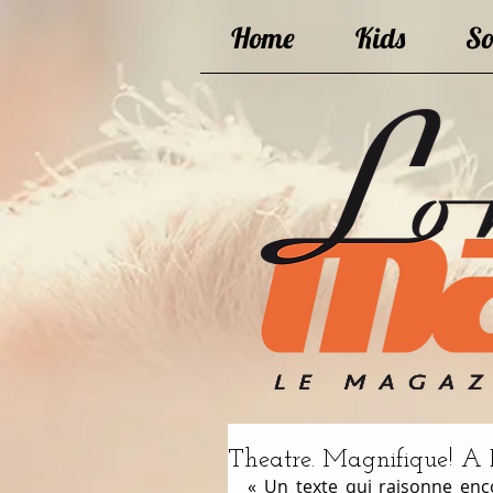
Home
Kids
So
Theatre. Magnifique! A 
« Un texte qui raisonne enco