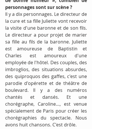
de bonne humeur », combien de 
personnages sont sur scène ?
Il y a dix personnages. Le directeur de 
la cure et sa fille Juliette vont recevoir 
la visite d'une baronne et de son fils. 
Le directeur a pour projet de marier 
sa fille au fils de la baronne. Juliette 
est amoureuse de Baptistin et 
Charles est amoureux d'une 
employée de l'hôtel. Des couples, des 
imbroglios, des situations absurdes, 
des quiproquos des gaffes, c'est une 
parodie d'opérette et de théâtre de 
boulevard. Il y a des numéros 
chantés et dansés. Et une 
chorégraphe, Caroline…, est venue 
spécialement de Paris pour créer les 
chorégraphies du spectacle. Nous 
avons huit chansons. C'est drôle.