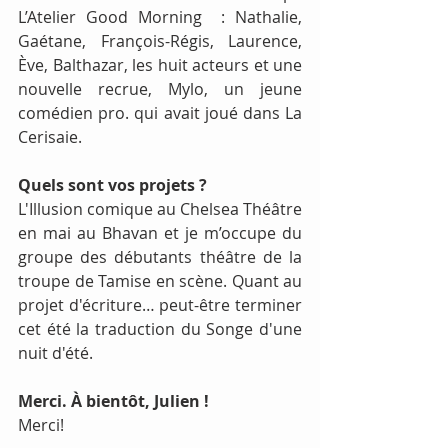
L’Atelier Good Morning  : Nathalie, 
Gaétane, François-Régis, Laurence, 
Ève, Balthazar, les huit acteurs et une 
nouvelle recrue, Mylo, un jeune 
comédien pro. qui avait joué dans La 
Cerisaie.
Quels sont vos projets ?
L'Illusion comique au Chelsea Théâtre 
en mai au Bhavan et je m’occupe du 
groupe des débutants théâtre de la 
troupe de Tamise en scène. Quant au 
projet d'écriture… peut-être terminer 
cet été la traduction du Songe d'une 
nuit d'été.
Merci. À bientôt, Julien !
Merci!