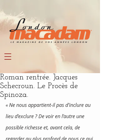
Roman rentrée. Jacques
Schecroun. Le Procès de
Spinoza.
« Ne nous appartient-il pas d’inclure au 
lieu d’exclure ? De voir en l’autre une 
possible richesse et, avant cela, de 
regarder au plus profond de nous ce qui 