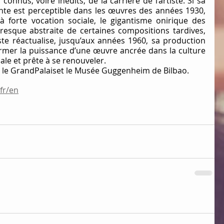
nnus, voire inédits, de la carrière de l’artiste. Si sa 
ante est perceptible dans les œuvres des années 1930, 
 forte vocation sociale, le gigantisme onirique des 
esque abstraite de certaines compositions tardives, 
iste réactualise, jusqu’aux années 1960, sa production 
irmer la puissance d’une œuvre ancrée dans la culture 
ale et prête à se renouveler.
 le GrandPalaiset le Musée Guggenheim de Bilbao.
fr/en