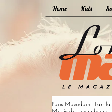
Home
Kids
So
Paris Macadam! Tarsila 
Musée du Luxembourg.