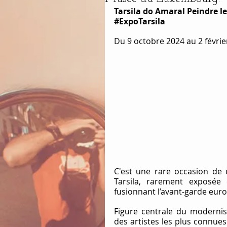
Tarsila do Amaral Peindre l
#ExpoTarsila
Du 9 octobre 2024 au 2 févri
C'est une rare occasion de d
Tarsila, rarement exposée
fusionnant l’avant-garde euro
Figure centrale du modernism
des artistes les plus connues 