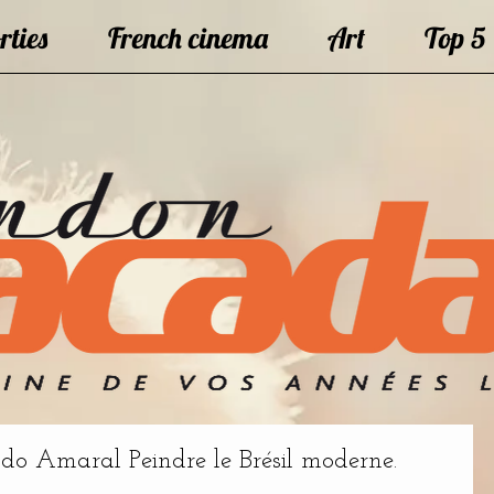
rties
French cinema
Art
Top 5
do Amaral Peindre le Brésil moderne.