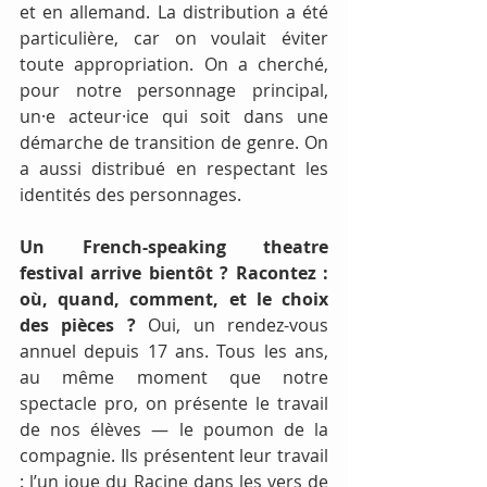
et en allemand. La distribution a été 
particulière, car on voulait éviter 
toute appropriation. On a cherché, 
pour notre personnage principal, 
un·e acteur·ice qui soit dans une 
démarche de transition de genre. On 
a aussi distribué en respectant les 
identités des personnages.
Un French-speaking theatre 
festival arrive bientôt ? Racontez : 
où, quand, comment, et le choix 
des pièces ? 
Oui, un rendez-vous 
annuel depuis 17 ans. Tous les ans, 
au même moment que notre 
spectacle pro, on présente le travail 
de nos élèves — le poumon de la 
compagnie. Ils présentent leur travail 
: l’un joue du Racine dans les vers de 