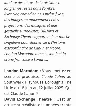
lumière des héros de la résistance 
longtemps restés dans l’ombre.
Avec cinq comédien·ne·s inclusif·ve·s, 
des images en mouvement et des 
projections, des masques et une 
gestuelle surréalistes, DRHArts et 
Exchange Theatre apportent leur touche 
singulière pour donner vie à l’histoire 
extraordinaire de Cahun et Moore. 
London Macadam aime et soutient la 
sc
è
ne francaise à Londres.
London Macadam :
 Vous  mettez en 
scène et produisez 
Claude Cahun
 au 
Southwark Playhouse Borough’s The 
Little du 18 juin au 12 juillet 2025. Qui 
est Claude Cahun ?
David Exchange Theatre :
 C’est un 
artiste surréaliste des années trente 