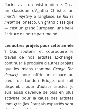
Racine avec un twist moderne. On a 
un classique d’Agatha Christie, un 
murder mystery
 à l’anglaise. 
Le Roi se 
meurt
 de Ionesco, un grand classique 
— c’est un grand Européen, une belle 
écriture de notre patrimoine.
Les autres projets pour cette année 
? 
Oui, soutenir et coproduire le 
travail de nos artistes Exchange, 
continuer à produire d'autres projets 
que les miens (comme 
George l'an 
dernier)
, pour offrir un espace au 
cœur de London Bridge, qui soit 
disponible pour d’autres artistes. Je 
suis aussi devenue de plus en plus 
activiste pour la cause des artistes 
immigrés (les Français expatriés sont 