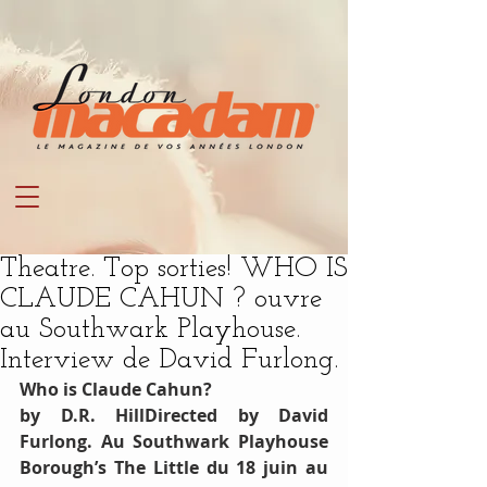
Theatre. Top sorties! WHO IS
CLAUDE CAHUN ? ouvre
au Southwark Playhouse.
Interview de David Furlong.
Who is Claude Cahun?
by D.R. HillDirected by David 
Furlong. Au Southwark Playhouse 
Borough’s The Little du 18 juin au 