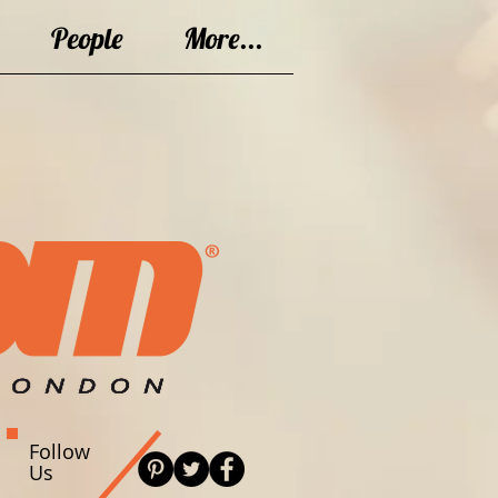
People
More...
Follow
Us