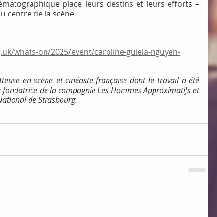
ématographique place leurs destins et leurs efforts – 
au centre de la scène.
.uk/whats-on/2025/event/caroline-guiela-nguyen-
euse en scène et cinéaste française dont le travail a été 
t la fondatrice de la compagnie Les Hommes Approximatifs et 
 National de Strasbourg.