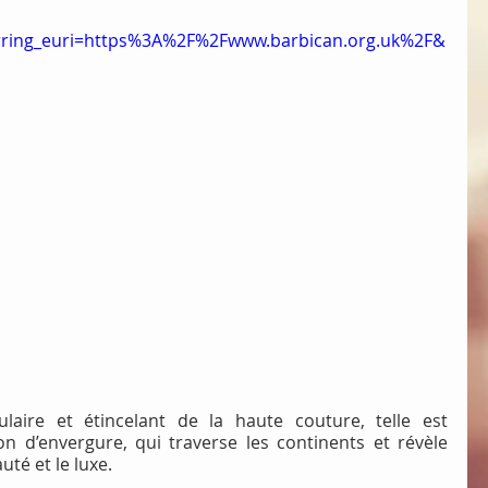
rring_euri=https%3A%2F%2Fwww.barbican.org.uk%2F&
aire et étincelant de la haute couture, telle est 
on d’envergure, qui traverse les continents et révèle 
uté et le luxe.