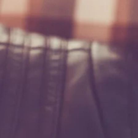
Fantástico PUFF : Un solo
transcendant 14 et 15
mai.