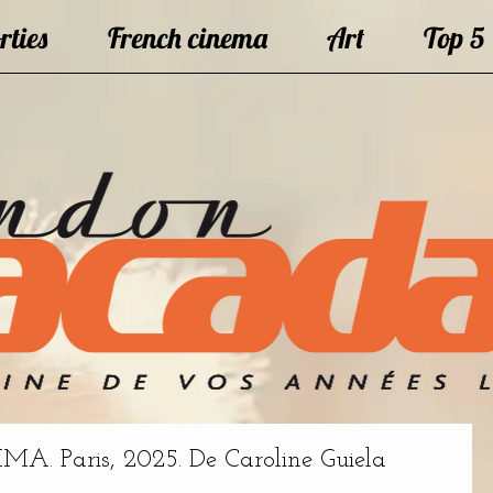
rties
French cinema
Art
Top 5
MA. Paris, 2025. De Caroline Guiela