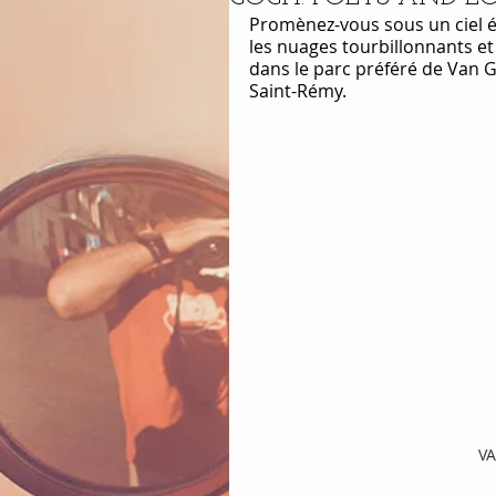
Promènez-vous sous un ciel ét
les nuages tourbillonnants et
dans le parc préféré de Van Go
Saint-Rémy.
VA