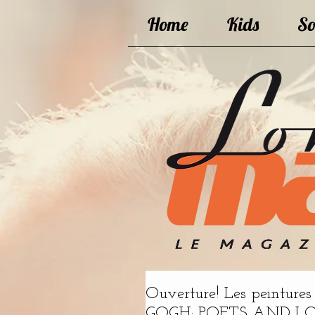
Home
Kids
So
Ouverture! Les peinture
GOGH: POETS AND LOVE