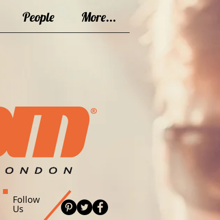
People
More...
Follow
Us