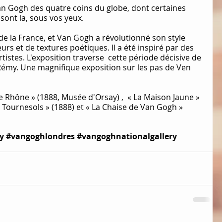
an Gogh des quatre coins du globe, dont certaines 
ont la, sous vos yeux.
e la France, et Van Gogh a révolutionné son style 
s et de textures poétiques. Il a été inspiré par des 
tistes. L'exposition traverse  cette période décisive de 
t-Rémy. Une magnifique exposition sur les pas de Ven 
le Rhône » (1888, Musée d'Orsay) ,  « La Maison Jaune » 
 Tournesols » (1888) et « La Chaise de Van Gogh » 
y 
#vangoghlondres
#vangoghnationalgallery