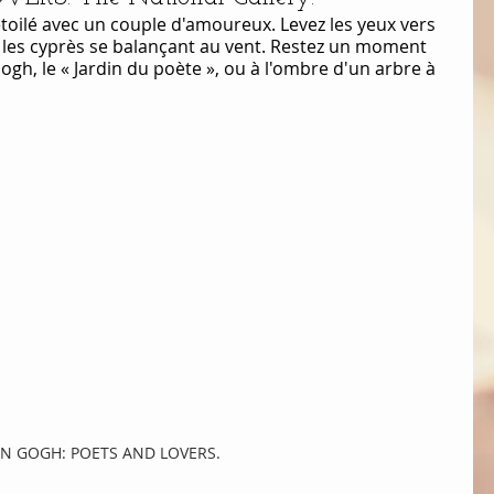
oilé avec un couple d'amoureux. Levez les yeux vers 
 les cyprès se balançant au vent. Restez un moment 
gh, le « Jardin du poète », ou à l'ombre d'un arbre à 
N GOGH: POETS AND LOVERS. 