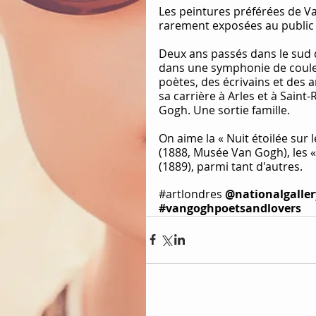
Les peintures préférées de V
rarement exposées au public s
Deux ans passés dans le sud d
dans une symphonie de couleur
poètes, des écrivains et des ar
sa carrière à Arles et à Sain
Gogh. Une sortie famille.
On aime la « Nuit étoilée sur 
(1888, Musée Van Gogh), les «
(1889), parmi tant d'autres.
#artlondres
@nationalgaller
#vangoghpoetsandlovers