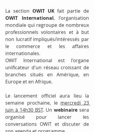
La section 
OWIT UK
 fait partie de 
OWIT International
, l'organisation 
mondiale qui regroupe de nombreux 
professionnels volontaires et à but 
non lucratif impliqués/intéressés par 
le commerce et les affaires 
internationales. 
OWIT International est l'organe 
unificateur d'un réseau croissant de 
branches situés en Amérique, en 
Europe et en Afrique.
Le lancement officiel aura lieu la 
semaine prochaine, le 
mercredi 23 
juin à 14h30 BST
. Un 
webinaire 
sera 
organisé pour lancer les 
conversations OWIT et discuter de 
son agenda et programme.