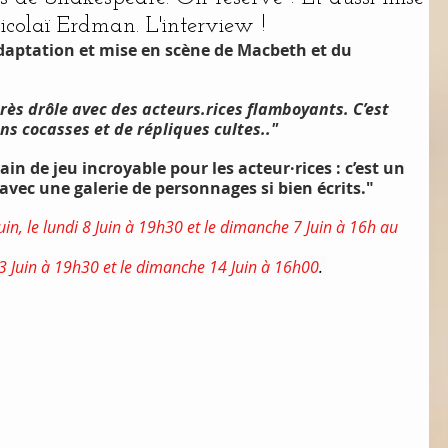
icolaï Erdman. L'interview !
daptation et mise en scène de Macbeth et du 
rès drôle avec des acteurs.rices flamboyants. C’est 
ons cocasses et de répliques cultes.."
rain de jeu incroyable pour les acteur·rices : c’est un 
avec une galerie de personnages si bien écrits."
in, le lundi 8 Juin à 19h30 et le dimanche 7 Juin à 16h au 
13 Juin à 19h30 et le dimanche 14 Juin à 16h00
. 