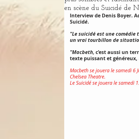
en scène du Suicidé de N
Interview de Denis Boyer. A
Suicid
é
.
"Le suicidé est une comédie t
un vrai tourbillon de situati
"Macbeth, 
c’est aussi un ter
texte puissant et généreux, 
Macbeth se jouera le samedi 6 Ju
Chelsea Theatre. 
Le Suicidé se jouera le samedi 