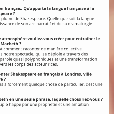
n français. Qu’apporte la langue française à la 
speare ?
 la plume de Shakespeare. Quelle que soit la langue 
uissance de son arc narratif et de sa dramaturgie 
e atmosphère vouliez-vous créer pour entraîner le 
e Macbeth ?
’est comment raconter de manière collective.
ans notre spectacle, qui se déploie à travers des 
 parole quasi polyphoniques et une transformation 
ers les corps des acteur·rices.
nter Shakespeare en français à Londres, ville 
e ?
 a forcément quelque chose de particulier, c’est une 
eth en une seule phrase, laquelle choisiriez-vous ?
ouple happé par une prophétie et une ambition 