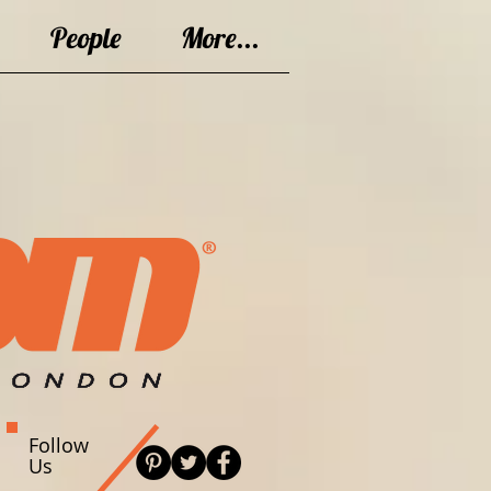
People
More...
Follow
Us