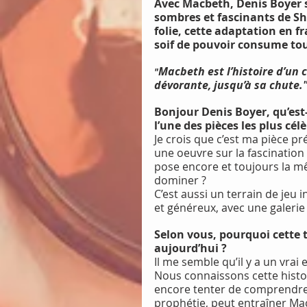
Avec Macbeth, Denis Boyer s’
sombres et fascinants de Sh
folie, cette adaptation en f
soif de pouvoir consume tou
Macbeth est l’histoire d’un
"
dévorante, jusqu’à sa chute.
Bonjour Denis Boyer, qu’est
l’une des pièces les plus cé
Je crois que c’est ma pièce 
une oeuvre sur la fascination
pose encore et toujours la m
dominer ?
C’est aussi un terrain de jeu i
et généreux, avec une galerie
Selon vous, pourquoi cette t
aujourd’hui ?
Il me semble qu’il y a un vrai 
Nous connaissons cette histoi
encore tenter de comprendre
prophétie, peut entraîner Mac