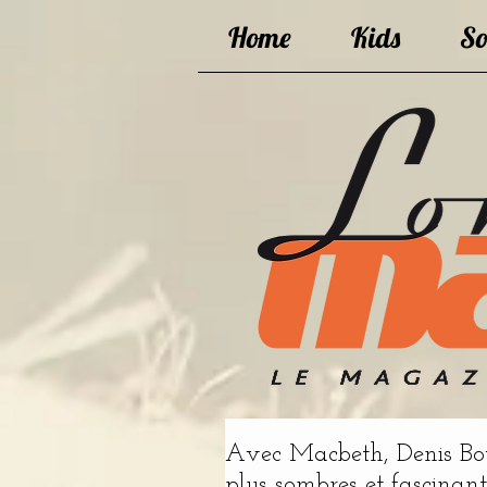
Home
Kids
So
Avec Macbeth, Denis Boye
plus sombres et fascinant