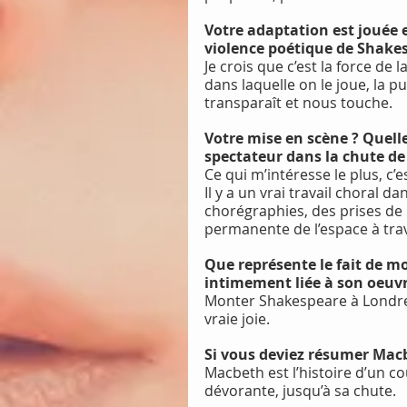
Votre adaptation est jouée e
violence poétique de Shake
Je crois que c’est la force de
dans laquelle on le joue, la p
transparaît et nous touche.
Votre mise en scène ? Quell
spectateur dans la chute d
Ce qui m’intéresse le plus, c
Il y a un vrai travail choral d
chorégraphies, des prises de
permanente de l’espace à trav
Que représente le fait de mo
intimement liée à son oeuvr
Monter Shakespeare à Londres
vraie joie.
Si vous deviez résumer Macb
Macbeth est l’histoire d’un c
dévorante, jusqu’à sa chute.