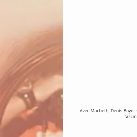
Avec Macbeth, Denis Boyer s
fasci