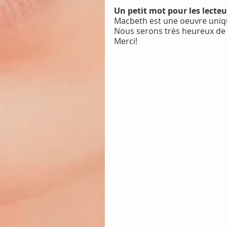
Un petit mot pour les lect
Macbeth est une oeuvre unique
Nous serons très heureux de 
Merci!