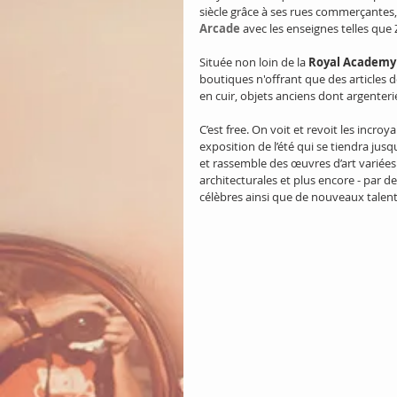
siècle grâce à ses rues commerçante
Arcade
 avec les enseignes telles que 
Située non loin de la 
Royal Academy 
boutiques n'offrant que des articles 
en cuir, objets anciens dont argenteri
C’est free. On voit et revoit les incroy
exposition de l’été qui se tiendra jus
et rassemble des œuvres d’art variées
architecturales et plus encore - par 
célèbres ainsi que de nouveaux talen