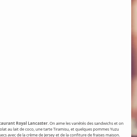
taurant Royal Lancaster
. On aime les variétés des sandwichs et on 
olat au lait de coco, une tarte Tiramisu, et quelques pommes Yuzu 
cs avec de la crème de Jersey et de la confiture de fraises maison. 