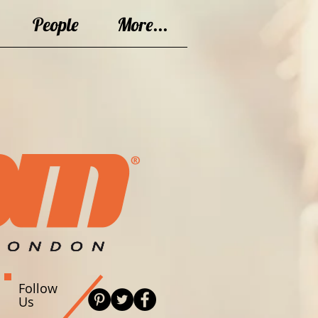
People
More...
Follow
Us