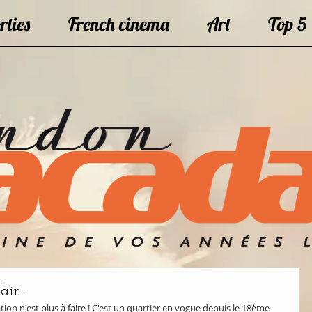
rties
French cinema
Art
Top 5
r...
tion n'est plus à faire ! C'est un quartier en vogue depuis le 18ème 