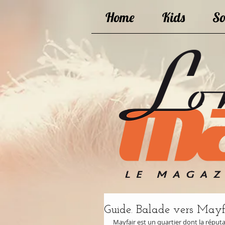
Home
Kids
So
Guide. Balade vers Mayfai
Mayfair est un quartier dont la réputa