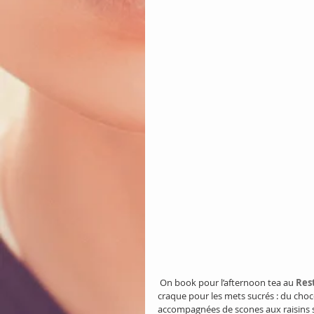
 On book pour l’afternoon tea au 
Res
craque pour les mets sucrés : du choc
accompagnées de scones aux raisins se