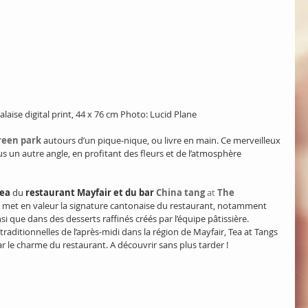
aise digital print, 44 x 76 cm Photo: Lucid Plane
reen park
 autours d’un pique-nique, ou livre en main. Ce merveilleux 
s un autre angle, en profitant des fleurs et de l’atmosphère 
tea
 du 
restaurant Mayfair et du bar 
China tang 
at
 The 
 met en valeur la signature cantonaise du restaurant, notamment 
i que dans des desserts raffinés créés par l’équipe pâtissière. 
raditionnelles de l’après-midi dans la région de Mayfair, Tea at Tangs 
r le charme du restaurant. A découvrir sans plus tarder !