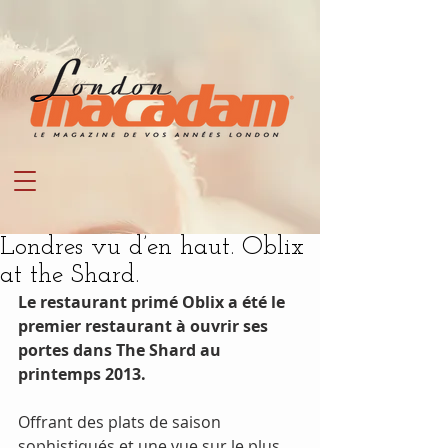
Londres vu d’en haut. Oblix
at the Shard.
Le restaurant primé Oblix a été le 
premier restaurant à ouvrir ses 
portes dans The Shard au 
printemps 2013.
Offrant des plats de saison 
sophistiqués et une vue sur le plus 