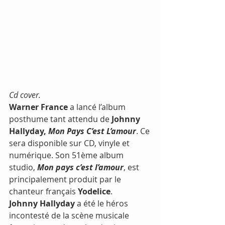
Cd cover.
Warner France
 a lancé l’album 
posthume tant attendu de 
Johnny 
Hallyday, 
Mon Pays C’est L’amour
. Ce 
sera disponible sur CD, vinyle et 
numérique. Son 51ème album 
studio, 
Mon pays c’est l’amour
, est 
principalement produit par le 
chanteur français 
Yodelice
.
Johnny Hallyday
 a été le héros 
incontesté de la scène musicale 