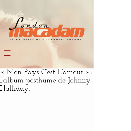
« Mon Pays C’est L’amour »,
l’album posthume de Johnny
Halliday.