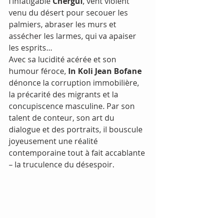
l’infatigable 
Chergui
, vent violent 
venu du désert pour secouer les 
palmiers, abraser les murs et 
assécher les larmes, qui va apaiser 
les esprits…
Avec sa lucidité acérée et son 
humour féroce, 
In Koli Jean Bofane
dénonce la corruption immobilière, 
la précarité des migrants et la 
concupiscence masculine. Par son 
talent de conteur, son art du 
dialogue et des portraits, il bouscule 
joyeusement une réalité 
contemporaine tout à fait accablante 
– la truculence du désespoir.