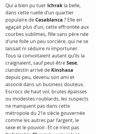
Qui a bien pu tuer 
Ichrak
 la belle, 
dans cette ruelle d’un quartier 
populaire de 
Casablanca
 ? Elle en 
agaçait plus d’un, cette effrontée aux 
courbes sublimes, fille sans père née 
d’une folle un peu sorcière, qui ne se 
laissait ni séduire ni importuner. 
Tous la convoitaient autant qu’ils la 
craignaient, sauf peut-être 
Sese
, 
clandestin arrivé de
 Kinshasa 
depuis peu, devenu son ami et 
associé dans un business douteux. 
Escrocs de haut vol, brutes épaisses 
ou modestes roublards, les suspects 
ne manquent pas dans cette 
métropole du 21e siècle gouvernée 
comme les autres par l’argent, le 
sexe et le pouvoir. Et ce n’est pas 