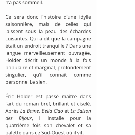
n’a pas sommeil.
Ce sera donc l’histoire d’une idylle 
saisonnière, mais de celles qui 
laissent sous la peau des échardes 
cuisantes. Qui a dit que la campagne 
était un endroit tranquille ? Dans une 
langue merveilleusement ouvragée, 
Holder décrit un monde à la fois 
populaire et marginal, profondément 
singulier, qu’il connaît comme 
personne. Le sien.
Éric Holder est passé maître dans 
l’art du roman bref, brillant et ciselé. 
Après 
La Baïne
, 
Bella Ciao
 et 
La Saison 
des Bijoux
, il installe pour la 
quatrième fois son chevalet et sa 
palette dans ce Sud-Ouest où il vit.