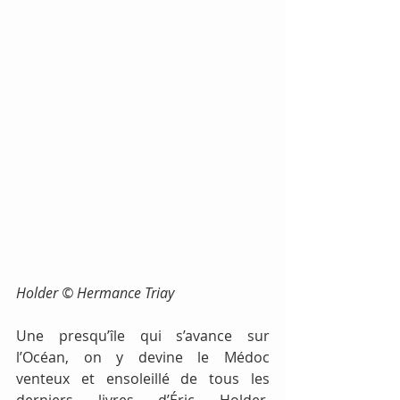
Holder © Hermance Triay 
Une presqu’île qui s’avance sur 
l’Océan, on y devine le Médoc 
venteux et ensoleillé de tous les 
derniers livres d’Éric Holder. 