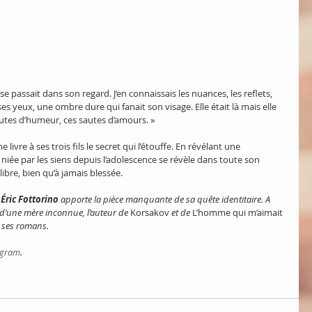
 se passait dans son regard. J’en connaissais les nuances, les reflets, 
s yeux, une ombre dure qui fanait son visage. Elle était là mais elle 
autes d’humeur, ces sautes d’amours. »
re à ses trois fils le secret qui l’étouffe. En révélant une 
iée par les siens depuis l’adolescence se révèle dans toute son 
ibre, bien qu’à jamais blessée.
 
Éric Fottorino
 apporte la pièce manquante de sa quête identitaire. A 
x d’une mère inconnue, l’auteur de 
Korsakov
 et de 
L’homme qui m’aimait 
e ses romans.
agram
.