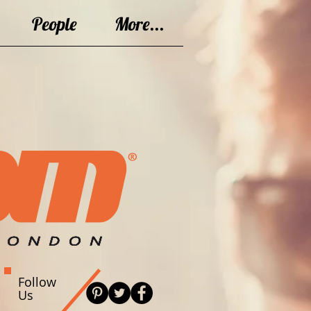
People
More...
Follow
Us