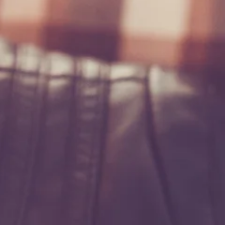
Fantástico PUFF : Un solo
transcendant 14 et 15
mai.