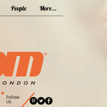
People
More...
Follow
Us