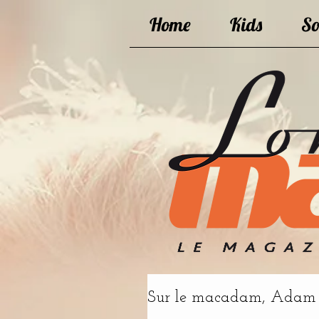
Home
Kids
So
Sur le macadam, Adam Na