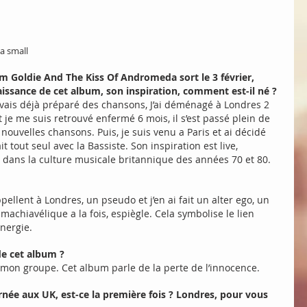
 small
 Goldie And The Kiss Of Andromeda sort le 3 février, 
issance de cet album, son inspiration, comment est-il né ?
’avais déjà préparé des chansons, J’ai déménagé à Londres 2 
je me suis retrouvé enfermé 6 mois, il s’est passé plein de 
e nouvelles chansons. Puis, je suis venu a Paris et ai décidé 
it tout seul avec la Bassiste. Son inspiration est live, 
 dans la culture musicale britannique des années 70 et 80.
ellent à Londres, un pseudo et j’en ai fait un alter ego, un 
chiavélique a la fois, espiègle. Cela symbolise le lien 
nergie. 
de cet album ? 
 mon groupe. Cet album parle de la perte de l’innocence.
née aux UK, est-ce la première fois ? Londres, pour vous 