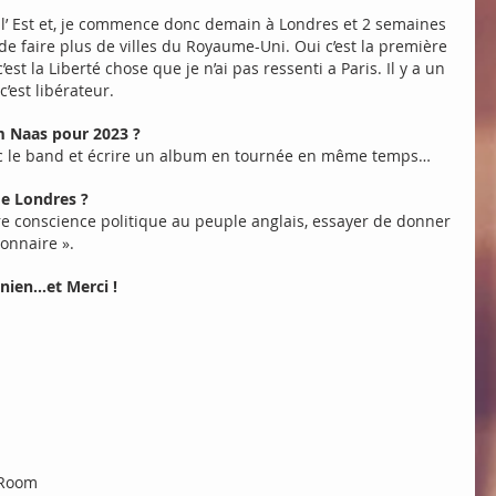
s l’ Est et, je commence donc demain à Londres et 2 semaines 
t de faire plus de villes du Royaume-Uni. Oui c’est la première 
st la Liberté chose que je n’ai pas ressenti a Paris. Il y a un 
c’est libérateur.
m Naas pour 2023 ?
ec le band et écrire un album en tournée en même temps…
de Londres ?
tre conscience politique au peuple anglais, essayer de donner 
ionnaire ».
nien…et Merci !
 Room