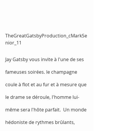
TheGreatGatsbyProduction_cMarkSe
nior_11
Jay Gatsby vous invite à l'une de ses 
fameuses soirées. le champagne 
coule à flot et au fur et à mesure que 
le drame se déroule, l'homme lui-
même sera l'hôte parfait.  Un monde 
hédoniste de rythmes brûlants, 