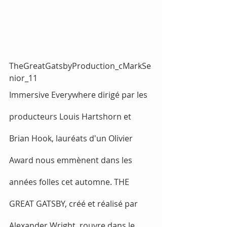
TheGreatGatsbyProduction_cMarkSe
nior_11
Immersive Everywhere dirigé par les 
producteurs Louis Hartshorn et 
Brian Hook, lauréats d'un Olivier 
Award nous emmènent dans les 
années folles cet automne. THE 
GREAT GATSBY, créé et réalisé par 
Alexander Wright, rouvre dans le 