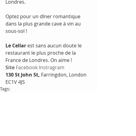
Londres.
Optez pour un dîner romantique 
dans la plus grande cave à vin au 
sous-sol !
Le Cellar
 est sans aucun doute le 
restaurant le plus proche de la 
France de Londres. On aime !
Site
Facebook
Instragram
130 St John St,
 Farringdon, London 
EC1V 4JS
Tags:
Miam