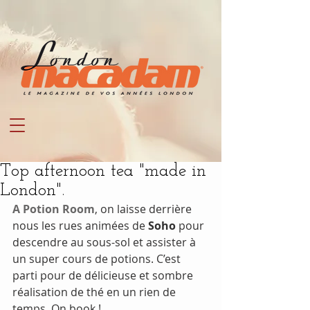
Top afternoon tea "made in
London".
A Potion Room
, on laisse derrière 
nous les rues animées de 
Soho
 pour 
descendre au sous-sol et assister à 
un super cours de potions. C’est 
parti pour de délicieuse et sombre 
réalisation de thé en un rien de 
temps. On book !