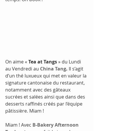
On aime «
 Tea at Tangs
 » du Lundi 
au Vendredi au
 China Tang
.
 Il s’agit 
d’un thé luxueux qui met en valeur la 
signature cantonaise du restaurant, 
notamment avec des gâteaux 
sucrées et salées ainsi que dans des 
desserts raffinés créés par l’équipe 
pâtissière. Miam !
Miam ! Avec 
B-Bakery Afternoon 