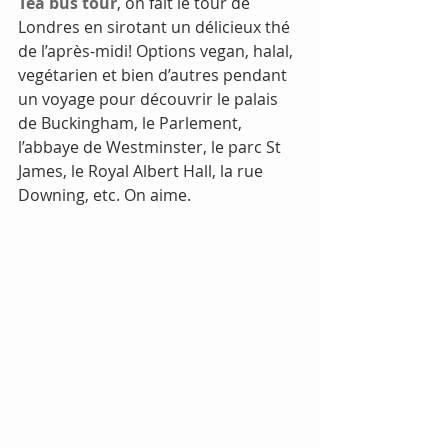
Tea bus tour
, on fait le tour de 
Londres en sirotant un délicieux thé 
de l’après-midi! Options vegan, halal, 
vegétarien et bien d’autres pendant 
un voyage pour découvrir le palais 
de Buckingham, le Parlement, 
l’abbaye de Westminster, le parc St 
James, le Royal Albert Hall, la rue 
Downing, etc. On aime.