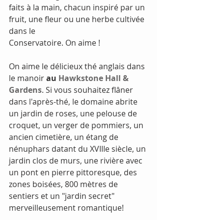
faits à la main, chacun inspiré par un 
fruit, une fleur ou une herbe cultivée 
dans le
Conservatoire. On aime !
On aime le délicieux thé anglais dans 
le manoir 
au 
Hawkstone Hall & 
Gardens
. Si vous souhaitez flâner 
dans l'après-thé, le domaine abrite 
un jardin de roses, une pelouse de 
croquet, un verger de pommiers, un 
ancien cimetière, un étang de 
nénuphars datant du XVIIIe siècle, un 
jardin clos de murs, une rivière avec 
un pont en pierre pittoresque, des 
zones boisées, 800 mètres de 
sentiers et un "jardin secret" 
merveilleusement romantique!