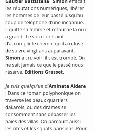
Gautier Battistella
 : 
Simon
 effacait 
les réputations numériques, libérer 
les hommes de leur passé jusqu’au 
coup de téléphone d’une inconnue.  
Il quitte sa femme et retourne là où il 
a grandi. Le voici contraint 
d’accomplir le chemin qu’il a refusé 
de suivre vingt ans auparavant. 
Simon
 a cru voir, il s’est trompé. On 
ne sait jamais ce que le passé nous 
réserve. 
Editions Grasset
.
Je suis quelqu’un
 d’
Aminata Aidara
: Dans ce roman polyphonique on 
traverse les beaux quartiers 
dakarois, où des drames se 
consomment sans dépasser les 
haies des villas. On parcourt aussi 
les cités et les squats parisiens. Pour 