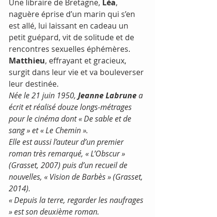
Une libraire de Bretagne, 
Léa
, 
naguère éprise d’un marin qui s’en 
est allé, lui laissant en cadeau un 
petit guépard, vit de solitude et de 
rencontres sexuelles éphémères.
Matthieu
, effrayant et gracieux, 
surgit dans leur vie et va bouleverser 
leur destinée.
Née le 21 juin 1950, 
Jeanne Labrune
 a 
écrit et réalisé douze longs-métrages 
pour le cinéma dont « De sable et de 
sang » et « Le Chemin ».
Elle est aussi l’auteur d’un premier 
roman très remarqué, « L’Obscur » 
(Grasset, 2007) puis d’un recueil de 
nouvelles, « Vision de Barbès » (Grasset, 
2014).
« Depuis la terre, regarder les naufrages 
» est son deuxième roman.