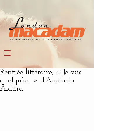
Rentrée littéraire, « Je suis
quelqu’un » d’Aminata
Aidara.