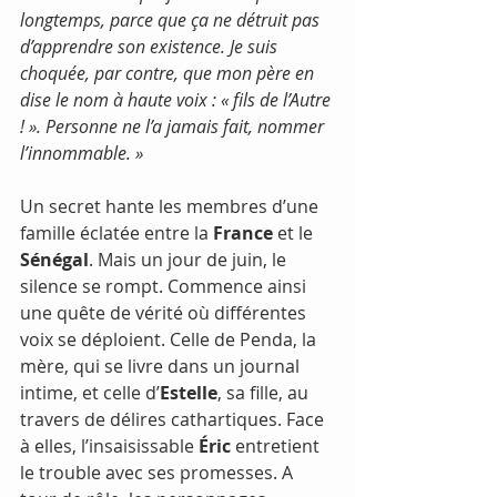
longtemps, parce que ça ne détruit pas 
d’apprendre son existence. Je suis 
choquée, par contre, que mon père en 
dise le nom à haute voix : « fils de l’Autre 
! ». Personne ne l’a jamais fait, nommer 
l’innommable. »
Un secret hante les membres d’une 
famille éclatée entre la 
France
 et le 
Sénégal
. Mais un jour de juin, le 
silence se rompt. Commence ainsi 
une quête de vérité où différentes 
voix se déploient. Celle de Penda, la 
mère, qui se livre dans un journal 
intime, et celle d’
Estelle
, sa fille, au 
travers de délires cathartiques. Face 
à elles, l’insaisissable 
Éric
 entretient 
le trouble avec ses promesses. A 