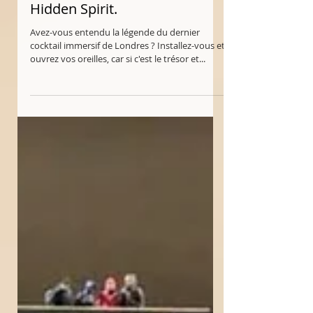
Le premier bar à cocktails
esprit pirates. Pirates of the
Hidden Spirit.
Avez-vous entendu la légende du dernier
cocktail immersif de Londres ? Installez-vous et
ouvrez vos oreilles, car si c'est le trésor et...