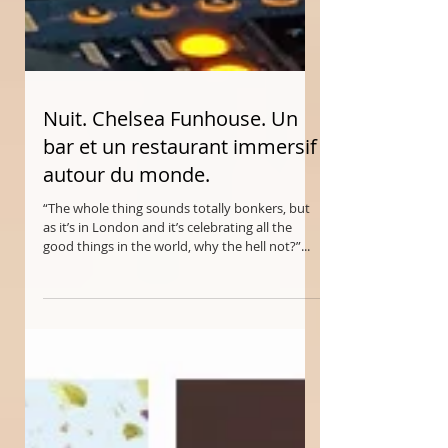
Nuit. Chelsea Funhouse. Un
bar et un restaurant immersif
autour du monde.
“The whole thing sounds totally bonkers, but
as it’s in London and it’s celebrating all the