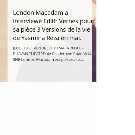
London Macadam a
interviewé Edith Vernes pour
sa pièce 3 Versions de la vie
de Yasmina Reza en mai.
JEUDI 18 ET VENDREDI 19 MAI À 20H00 -
BHAVAN THEATRE: 4A Castletown Road W14
9HE London Macadam est partenaire.
Interview de Edith Vernes...