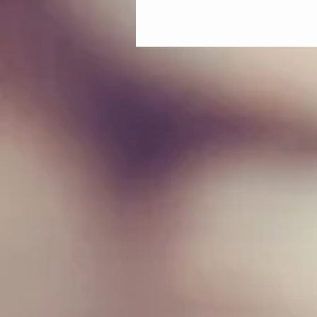
d’improviser ensemble dans une...