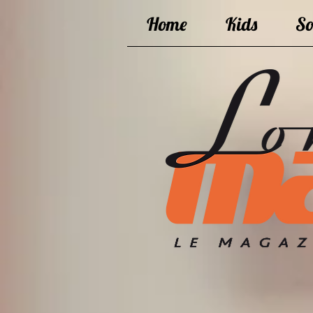
Home
Kids
So