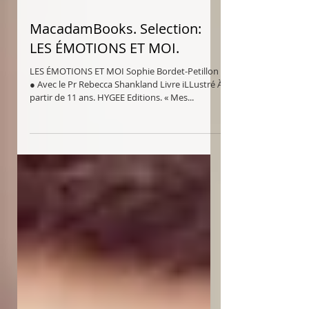
MacadamBooks. Selection:
LES ÉMOTIONS ET MOI.
LES ÉMOTIONS ET MOI Sophie Bordet-Petillon
● Avec le Pr Rebecca Shankland Livre iLLustré À
partir de 11 ans. HYGEE Editions. « Mes...