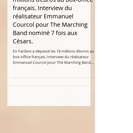
En Fanfare a dépassé les 18
millions d’euros au box-office
français. Interview du
réalisateur Emmanuel
Courcol pour The Marching
Band nominé 7 fois aux
Césars.
En Fanfare a dépassé les 18 millions d’euros au
box-office français. Interview du réalisateur
Emmanuel Courcol pour The Marching Band
nominé 7 fois aux Césars.